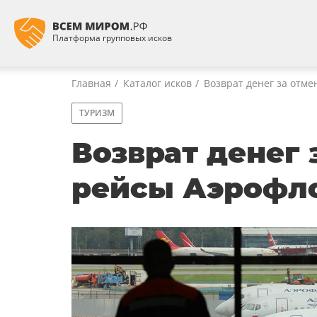
Платформа групповых исков
Главная
Каталог исков
Возврат денег за отм
ТУРИЗМ
Возврат денег
рейсы Аэрофл