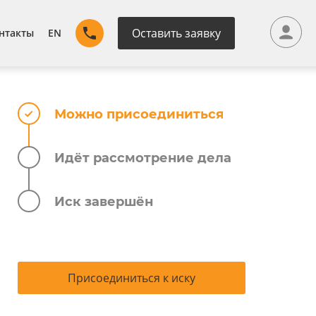
Оставить заявку
нтакты
EN
Можно присоединиться
Идёт рассмотрение дела
Иск завершён
Присоединиться к иску