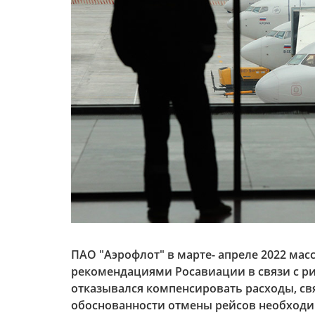
ПАО "Аэрофлот" в марте- апреле 2022 ма
рекомендациями Росавиации в связи с р
отказывался компенсировать расходы, свя
обоснованности отмены рейсов необходи