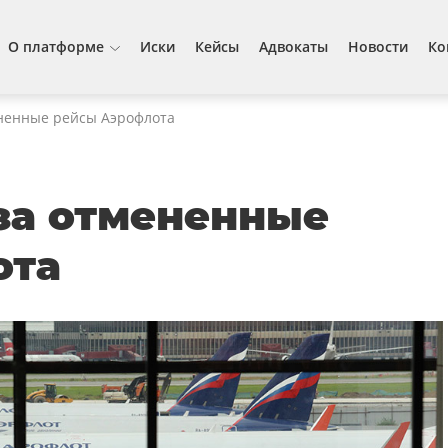
О платформе
Иски
Кейсы
Адвокаты
Новости
Ко
ененные рейсы Аэрофлота
 за отмененные
ота