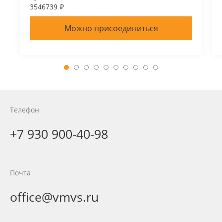
3546739
₽
Можно присоединиться
Телефон
+7 930 900-40-98
Почта
office@vmvs.ru