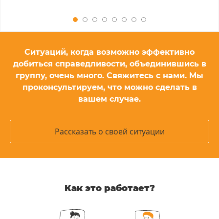
Ситуаций, когда возможно эффективно
добиться справедливости, объединившись в
группу, очень много. Свяжитесь с нами. Мы
проконсультируем, что можно сделать в
вашем случае.
Рассказать о своей ситуации
Как это работает?