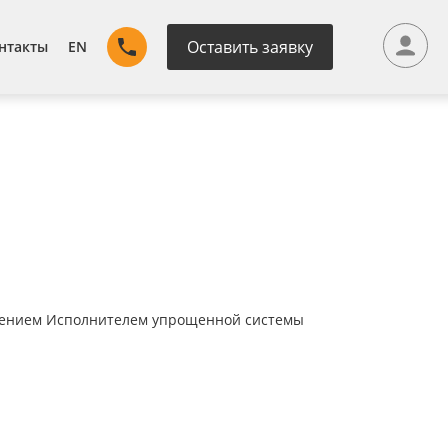
Оставить заявку
нтакты
EN
енением Исполнителем упрощенной системы