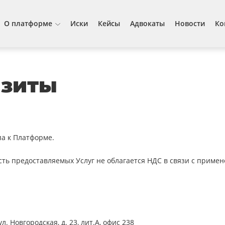
О платформе
Иски
Кейсы
Адвокаты
Новости
Ко
изиты
па к Платформе.
ть предоставляемых Услуг не облагается НДС в связи с прим
. Новгородская, д. 23, лит.А, офис 238