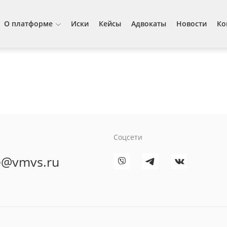
О платформе
Иски
Кейсы
Адвокаты
Новости
Ко
Соцсети
ce@vmvs.ru