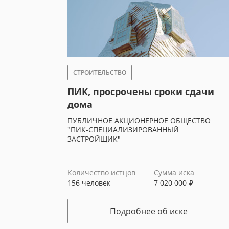
СТРОИТЕЛЬСТВО
ПИК, просрочены сроки сдачи
дома
ПУБЛИЧНОЕ АКЦИОНЕРНОЕ ОБЩЕСТВО
"ПИК-СПЕЦИАЛИЗИРОВАННЫЙ
ЗАСТРОЙЩИК"
Количество истцов
Сумма иска
156 человек
7 020 000
₽
Уж
Подробнее об иске
МО